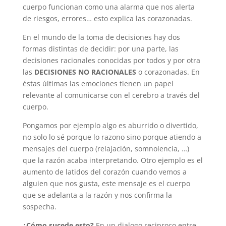
cuerpo funcionan como una alarma que nos alerta
de riesgos, errores… esto explica las corazonadas.
En el mundo de la toma de decisiones hay dos
formas distintas de decidir: por una parte, las
decisiones racionales conocidas por todos y por otra
las
DECISIONES NO RACIONALES
o corazonadas. En
éstas últimas las emociones tienen un papel
relevante al comunicarse con el cerebro a través del
cuerpo.
Pongamos por ejemplo algo es aburrido o divertido,
no solo lo sé porque lo razono sino porque atiendo a
mensajes del cuerpo (relajación, somnolencia, …)
que la razón acaba interpretando. Otro ejemplo es el
aumento de latidos del corazón cuando vemos a
alguien que nos gusta, este mensaje es el cuerpo
que se adelanta a la razón y nos confirma la
sospecha.
¿Cómo sucede esto?
En un dialogo reciproco entre